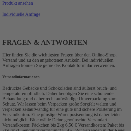
Produkt ansehen
Individuelle Anfrage
FRAGEN & ANTWORTEN
Hier finden Sie die wichtigsten Fragen über den Online-Shop,
Versand und zu den angebotenen Artikeln. Bei individuellen
Anfragen können Sie gerne das Kontaktformular verwenden.
Versandinformationen
Bedruckte Gebäcke und Schokoladen sind äußerst bruch- und
temperaturempfindlich. Daher benötigen Sie eine schonende
Behandlung und daher recht aufwändige Umverpackung zum
Schutz. Wir lassen beim Verpacken große Sorgfalt walten und
verpacken zeitaufwändig für eine gute und sichere Polsterung im
Versandkarton. Eine günstige Warenpostsendung ist daher leider
nicht möglich. Bitte wähle Deine gewünschte Versandart
Versandkosten: Päckchen bis 2kg 6,50 € Versandkosten: Paket bis
2kg (inkl. Sendungsverfolgung) 8,50€. Wir versenden in der Regel