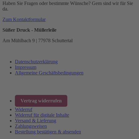
Haben Sie Fragen oder bestimmte Wünsche? Gern sind wir für Sie
da.
Zum Kontaktformular
Süßer Druck - Müllerleile
Am Mühlbach 9 | 77978 Schuttertal
Datenschutzerklärung
Impressum
Allgemeine Geschäftsbedingungen
Vertrag widerrufen
Widerruf
Widerruf für digitale Inhalte
Versand & Lieferung
Zahlungsweisen
Bestellung bestätigen & absenden