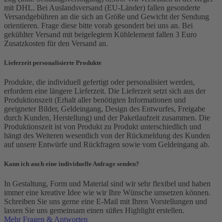
mit DHL. Bei Auslandsversand (EU-Länder) fallen gesonderte
Versandgebühren an die sich an Größe und Gewicht der Sendung
orientieren. Frage diese bitte vorab gesondert bei uns an. Bei
gekühlter Versand mit beigelegtem Kühlelement fallen 3 Euro
Zusatzkosten für den Versand an.
Lieferzeit personalisierte Produkte
Produkte, die individuell gefertigt oder personalisiert werden,
erfordern eine längere Lieferzeit. Die Lieferzeit setzt sich aus der
Produktionszeit (Erhalt aller benötigten Informationen und
geeigneter Bilder, Geldeingang, Design des Entwurfes, Freigabe
durch Kunden, Herstellung) und der Paketlaufzeit zusammen. Die
Produktionszeit ist von Produkt zu Produkt unterschiedlich und
hängt des Weiteren wesentlich von der Rückmeldung des Kunden
auf unsere Entwürfe und Rückfragen sowie vom Geldeingang ab.
Kann ich auch eine individuelle Anfrage senden?
In Gestaltung, Form und Material sind wir sehr flexibel und haben
immer eine kreative Idee wie wir Ihre Wünsche umsetzen können.
Schreiben Sie uns gerne eine E-Mail mit Ihren Vorstellungen und
lassen Sie uns gemeinsam einen süßes Highlight erstellen.
Mehr Fragen & Antworten